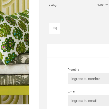
Código:
340562
Nombre
Email