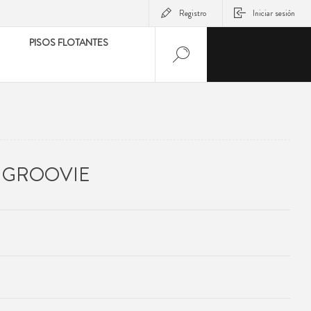
Registro
Iniciar sesión
PISOS FLOTANTES
R GROOVIE