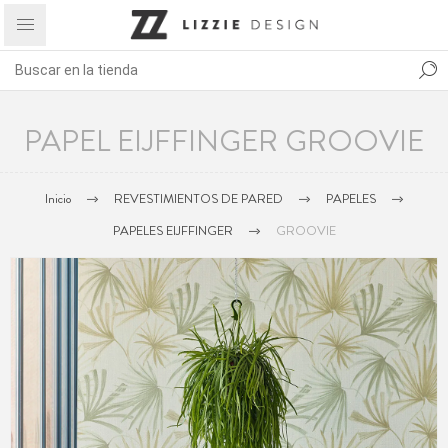
PAPEL EIJFFINGER GROOVIE
Inicio
REVESTIMIENTOS DE PARED
PAPELES
PAPELES EIJFFINGER
GROOVIE