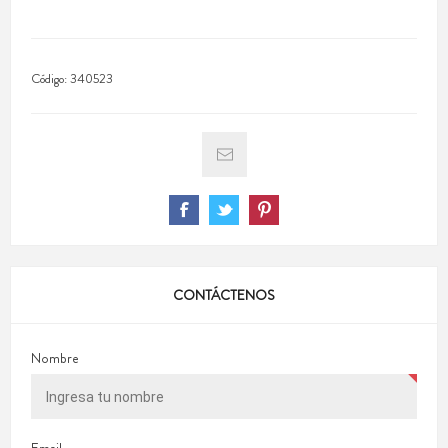
Código:
340523
CONTÁCTENOS
Nombre