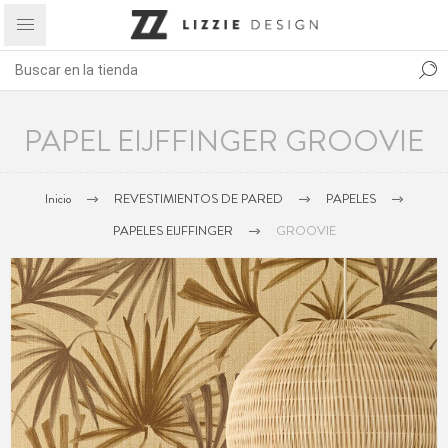
PAPEL EIJFFINGER GROOVIE
Inicio
REVESTIMIENTOS DE PARED
PAPELES
PAPELES EIJFFINGER
GROOVIE