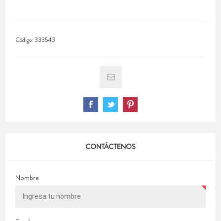
Código:
333543
CONTÁCTENOS
Nombre