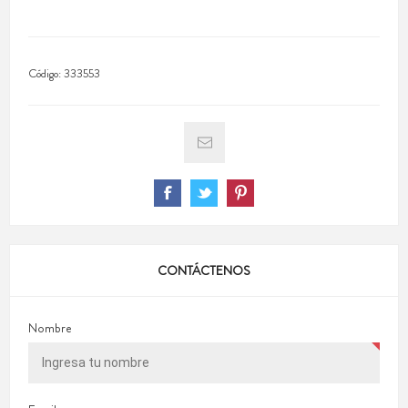
Código:
333553
CONTÁCTENOS
Nombre