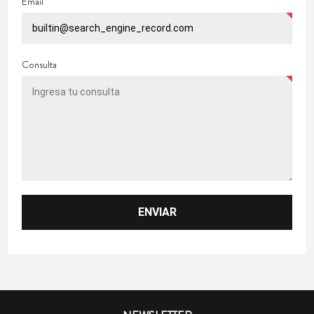
Email
Consulta