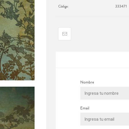
Código:
333471
Nombre
Email