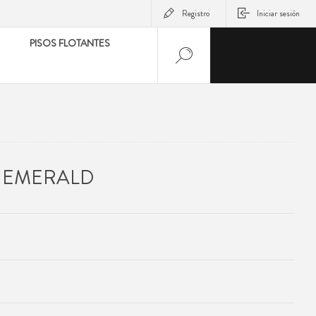
Registro
Iniciar sesión
PISOS FLOTANTES
R EMERALD