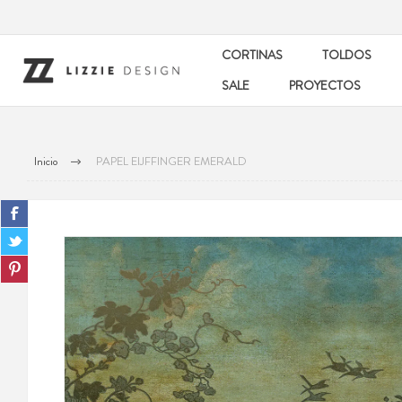
CORTINAS
TOLDOS
SALE
PROYECTOS
Inicio
PAPEL EIJFFINGER EMERALD