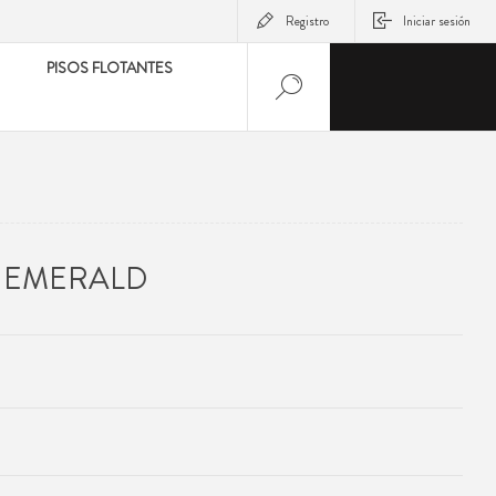
Registro
Iniciar sesión
PISOS FLOTANTES
R EMERALD