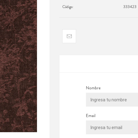
Código:
333423
Nombre
Email