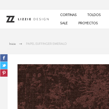
CORTINAS
TOLDOS
SALE
PROYECTOS
Inicio
PAPEL EIJFFINGER EMERALD