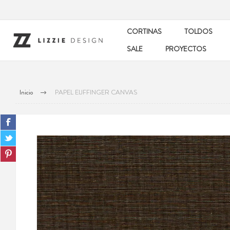
CORTINAS
TOLDOS
SALE
PROYECTOS
Inicio
PAPEL EIJFFINGER CANVAS