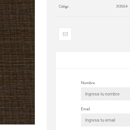
Código:
313504
Nombre
Email