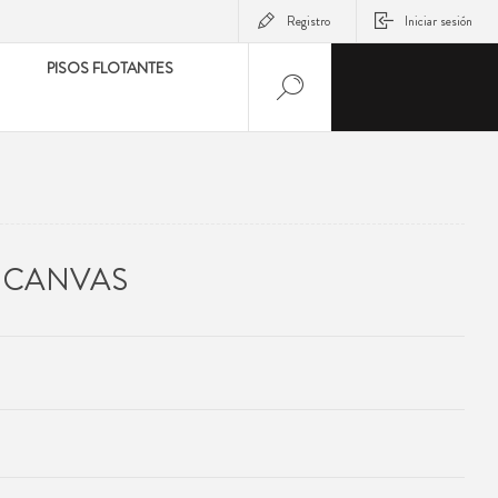
Registro
Iniciar sesión
PISOS FLOTANTES
R CANVAS