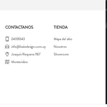
CONTACTANOS
TIENDA
24091343
Mapa del sitio
info@lizziedesign.com.uy
Nosotros
Joaquin Requena 1167
Showroom
Montevideo