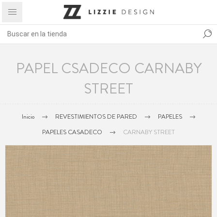
PAPEL CSADECO CARNABY
STREET
Inicio
REVESTIMIENTOS DE PARED
PAPELES
PAPELES CASADECO
CARNABY STREET