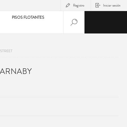
Registro
Iniciar sesión
PISOS FLOTANTES
STREET
CARNABY