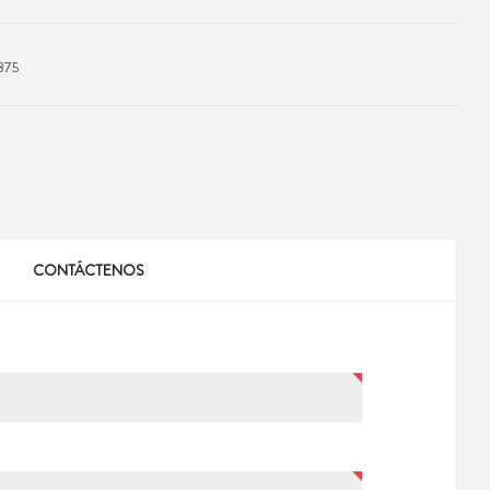
875
CONTÁCTENOS