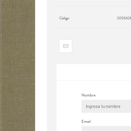
Código:
200542
Nombre
Email