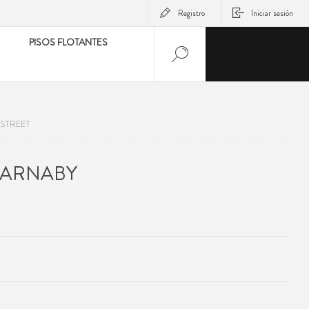
Registro
Iniciar sesión
PISOS FLOTANTES
STREET
CARNABY