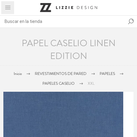
PAPEL CASELIO LINEN
EDITION
Inicio
REVESTIMIENTOS DE PARED
PAPELES
PAPELES CASELIO
XXL