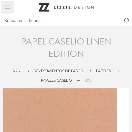
PAPEL CASELIO LINEN
EDITION
Inicio
REVESTIMIENTOS DE PARED
PAPELES
PAPELES CASELIO
XXL