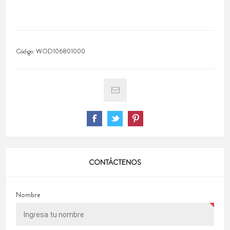
Código:
WOD106801000
CONTÁCTENOS
Nombre