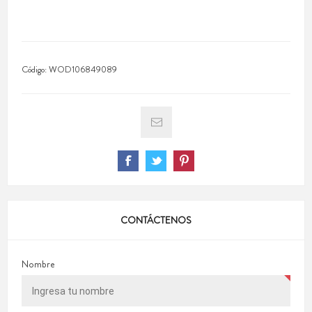
Código:
WOD106849089
CONTÁCTENOS
Nombre