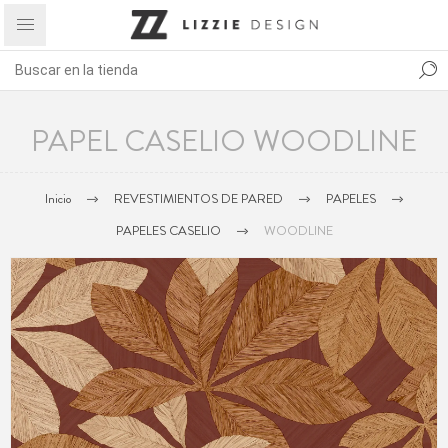
PAPEL CASELIO WOODLINE
Inicio
REVESTIMIENTOS DE PARED
PAPELES
PAPELES CASELIO
WOODLINE