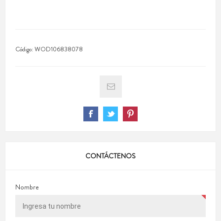
Código:
WOD106838078
CONTÁCTENOS
Nombre