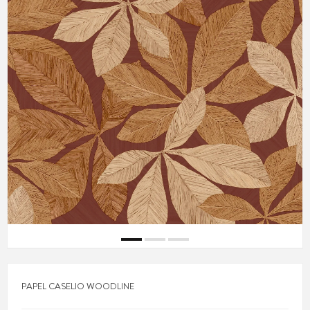
PAPEL CASELIO WOODLINE