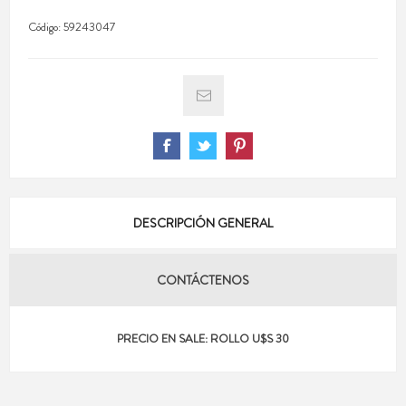
Código:
59243047
DESCRIPCIÓN GENERAL
CONTÁCTENOS
PRECIO EN SALE: ROLLO U$S 30