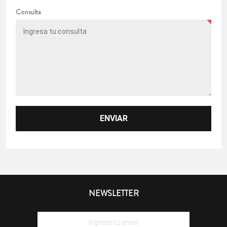
Consulta
NEWSLETTER