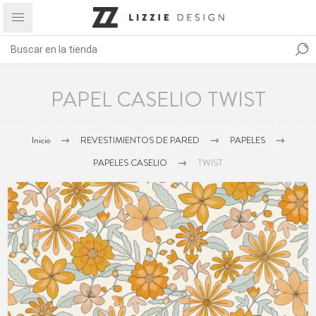
PAPEL CASELIO TWIST
Inicio
REVESTIMIENTOS DE PARED
PAPELES
PAPELES CASELIO
TWIST