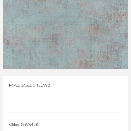
PAPEL CASELIO TELAS 2
Código:
69876408