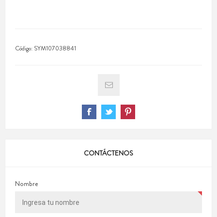
Código:
SYM107038841
CONTÁCTENOS
Nombre