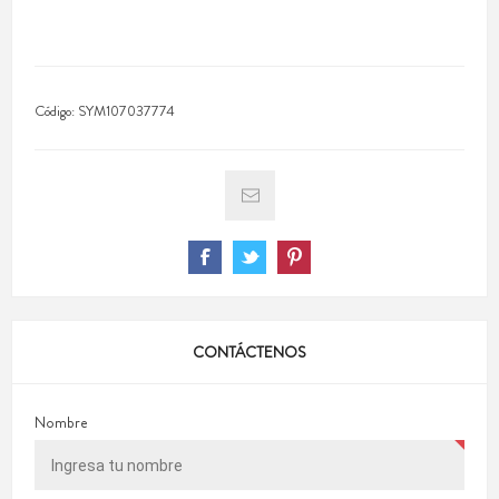
Código:
SYM107037774
CONTÁCTENOS
Nombre