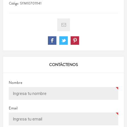
Código:
SYM107011141
CONTÁCTENOS
Nombre
Email