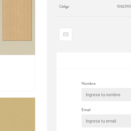
Código:
1062310
Nombre
Email