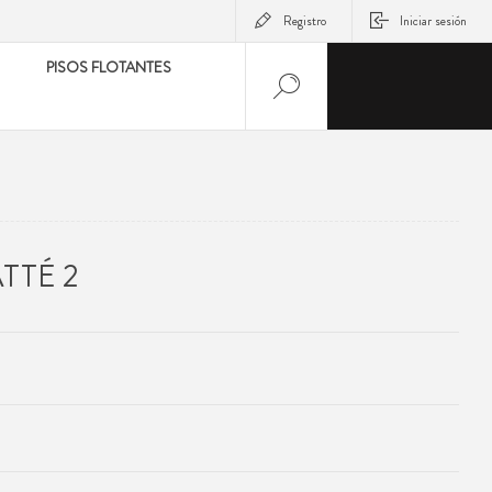
Registro
Iniciar sesión
PISOS FLOTANTES
TTÉ 2