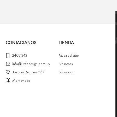
CONTACTANOS
TIENDA
24091343
Mapa del sitio
info@lizziedesign.com.uy
Nosotros
Joaquin Requena 1167
Showroom
Montevideo