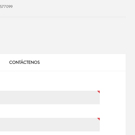
1577099
CONTÁCTENOS