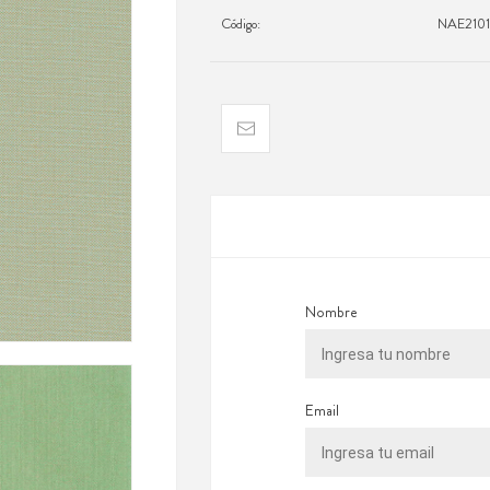
Código:
NAE210
Nombre
Email