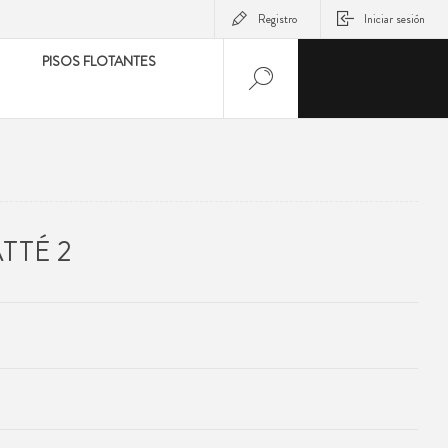
Registro
Iniciar sesión
PISOS FLOTANTES
TTÉ 2