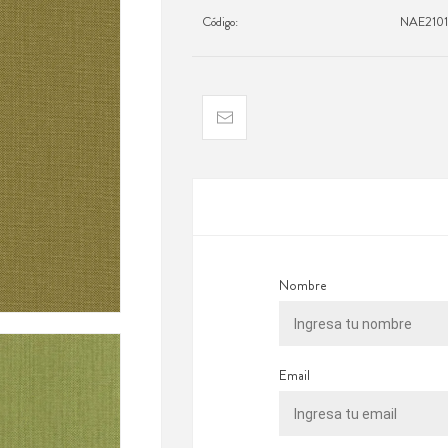
Código:
NAE2101
Nombre
Email