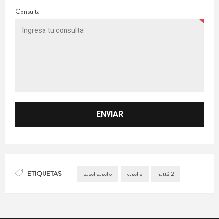
Consulta
ETIQUETAS
papel caselio
caselio
natté 2