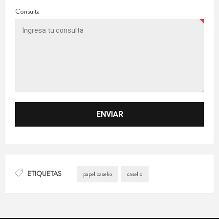
Consulta
ETIQUETAS
papel caselio
caselio