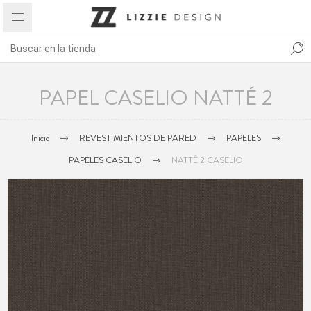
PAPEL CASELIO NATTÉ 2
Inicio
REVESTIMIENTOS DE PARED
PAPELES
PAPELES CASELIO
NATTÊ 2 CASELIO