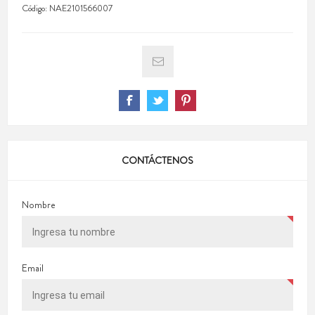
Código:
NAE2101566007
CONTÁCTENOS
Nombre
Email