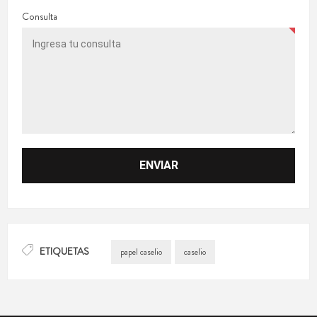
Consulta
ETIQUETAS
papel caselio
caselio