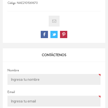
Código:
NAE2101561670
CONTÁCTENOS
Nombre
Email