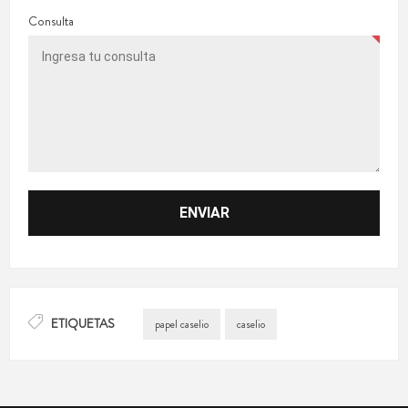
Consulta
ETIQUETAS
papel caselio
caselio