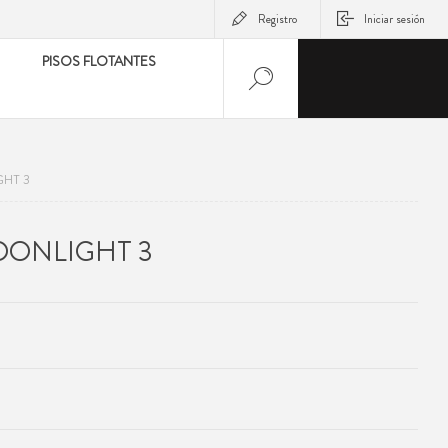
Registro
Iniciar sesión
PISOS FLOTANTES
GHT 3
OONLIGHT 3