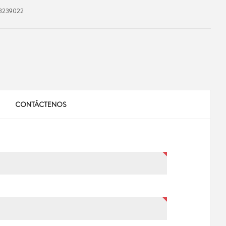
3239022
CONTÁCTENOS