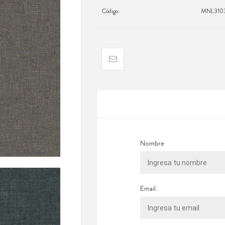
Código:
MNL310
Nombre
Email