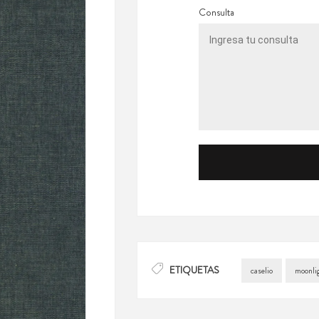
Consulta
ETIQUETAS
caselio
moonli