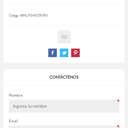
Código:
MNL3104029290
CONTÁCTENOS
Nombre
Email