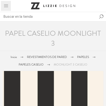
PAPEL CASELIO MOONLIGHT
3
Inicio
REVESTIMIENTOS DE PARED
PAPELES
PAPELES CASELIO
MOONLIGHT 3 CASELIO