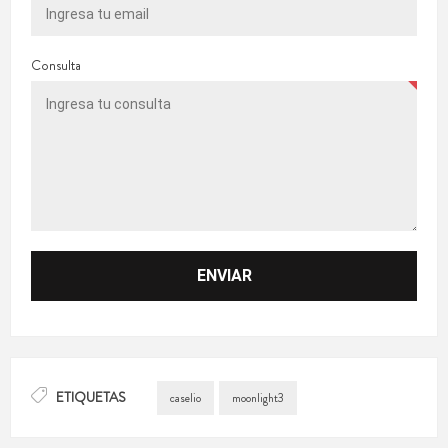
Consulta
ETIQUETAS
caselio
moonlight3