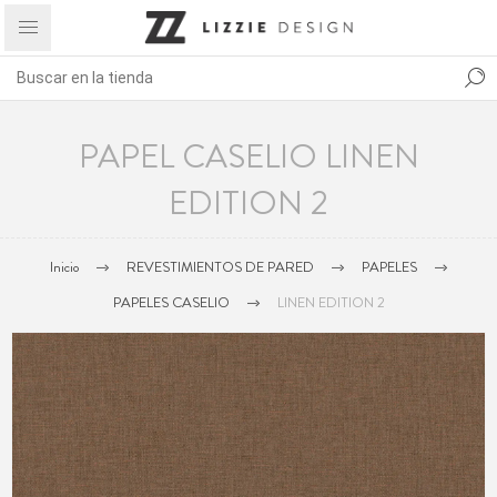
PAPEL CASELIO LINEN
EDITION 2
Inicio
REVESTIMIENTOS DE PARED
PAPELES
PAPELES CASELIO
LINEN EDITION 2