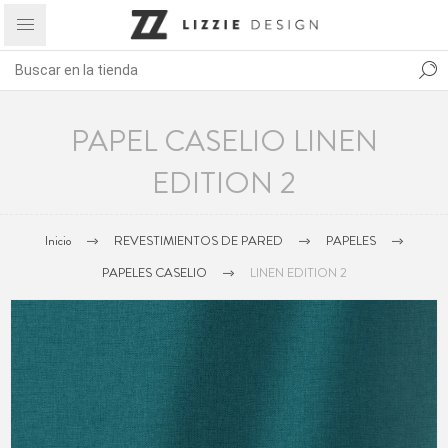
PAPEL CASELIO LINEN
EDITION 2
Inicio
REVESTIMIENTOS DE PARED
PAPELES
PAPELES CASELIO
LINEN EDITION 2