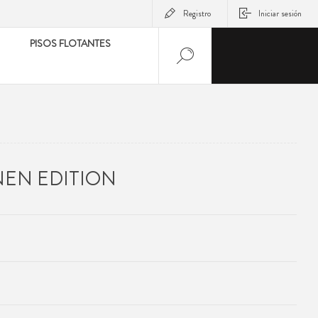
Registro
Iniciar sesión
PISOS FLOTANTES
NEN EDITION