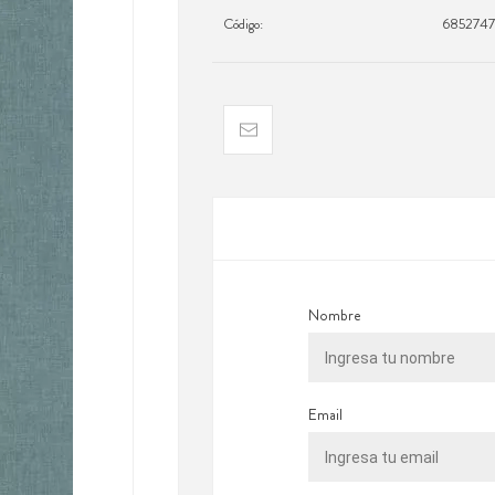
Código:
685274
Nombre
Email