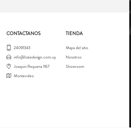
CONTACTANOS
TIENDA
24091343
Mapa del sitio
info@lizziedesign.com.uy
Nosotros
Joaquin Requena 1167
Showroom
Montevideo