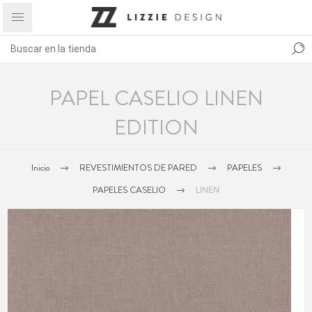
PAPEL CASELIO LINEN
EDITION
Inicio
REVESTIMIENTOS DE PARED
PAPELES
PAPELES CASELIO
LINEN