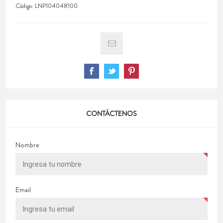
Código:
LNP104048100
CONTÁCTENOS
Nombre
Email