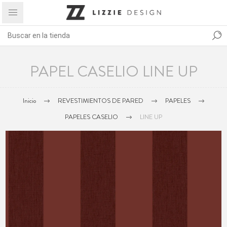
PAPEL CASELIO LINE UP
Inicio
REVESTIMIENTOS DE PARED
PAPELES
PAPELES CASELIO
LINE UP