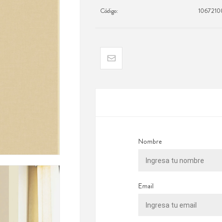
Código:
1067210
Nombre
Email