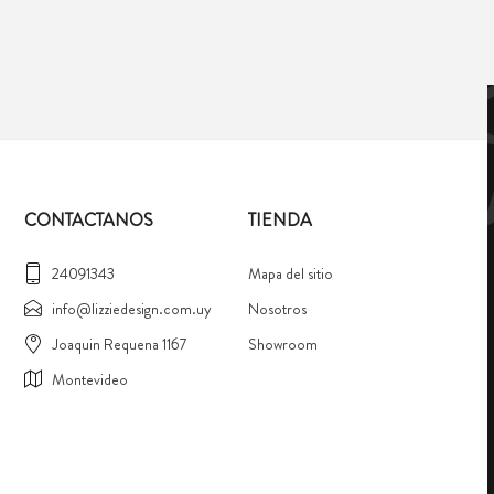
CONTACTANOS
TIENDA
24091343
Mapa del sitio
info@lizziedesign.com.uy
Nosotros
Joaquin Requena 1167
Showroom
Montevideo