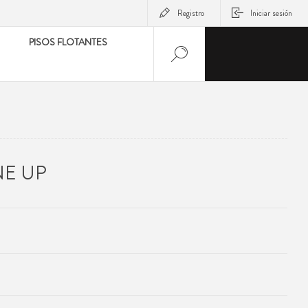
Registro
Iniciar sesión
PISOS FLOTANTES
NE UP