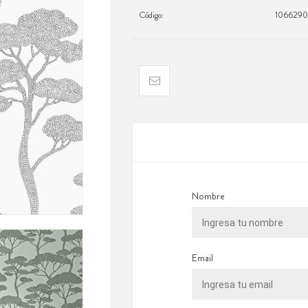
Código:
106629
Nombre
Email