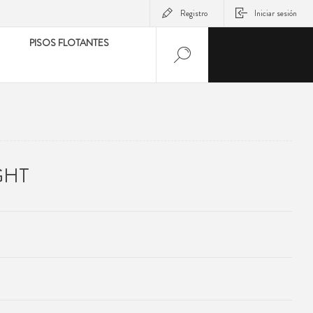
Registro
Iniciar sesión
PISOS FLOTANTES
GHT