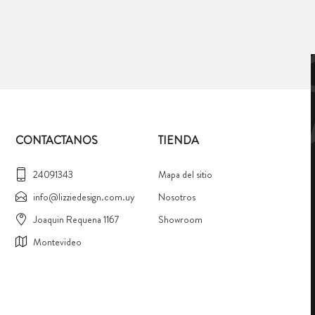
CONTACTANOS
TIENDA
24091343
Mapa del sitio
info@lizziedesign.com.uy
Nosotros
Joaquin Requena 1167
Showroom
Montevideo