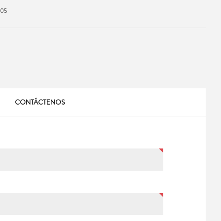
905
CONTÁCTENOS