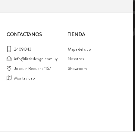
CONTACTANOS
TIENDA
24091343
Mapa del sitio
info@lizziedesign.com.uy
Nosotros
Joaquin Requena 1167
Showroom
Montevideo