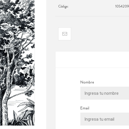
Código:
105420
Nombre
Email