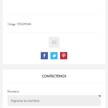
Código:
105509566
CONTÁCTENOS
Nombre