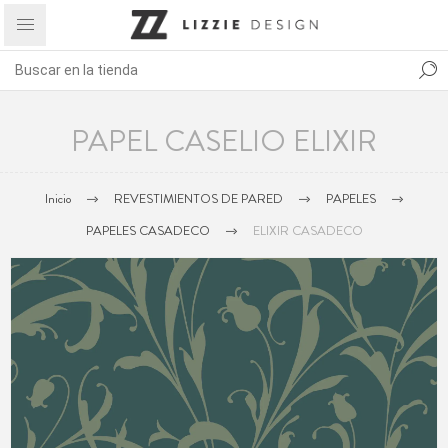
PAPEL CASELIO ELIXIR
Inicio
REVESTIMIENTOS DE PARED
PAPELES
PAPELES CASADECO
ELIXIR CASADECO