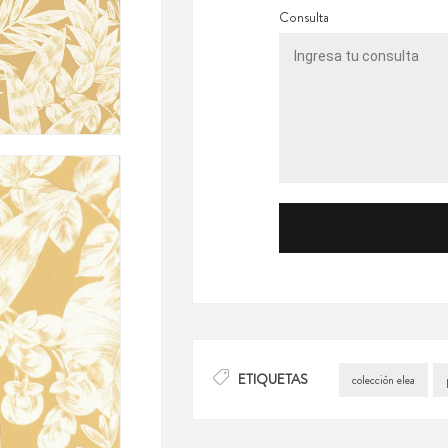
Consulta
ETIQUETAS
colección elea