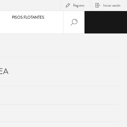
Registro
Iniciar sesión
PISOS FLOTANTES
EA