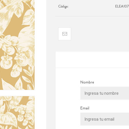
Código:
ELEA107
Nombre
Email