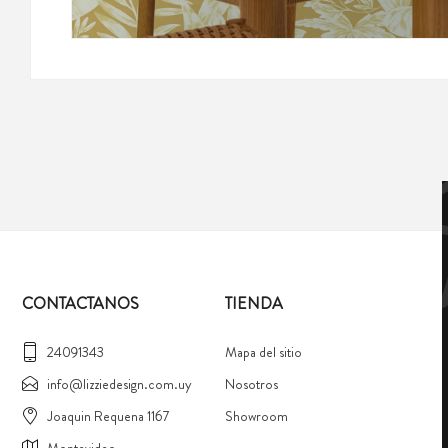
CONTACTANOS
TIENDA
24091343
Mapa del sitio
info@lizziedesign.com.uy
Nosotros
Joaquin Requena 1167
Showroom
Montevideo