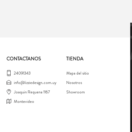
CONTACTANOS
TIENDA
24091343
Mapa del sitio
info@lizziedesign.com.uy
Nosotros
Joaquin Requena 1167
Showroom
Montevideo