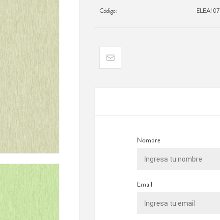
Código:
ELEA10
Nombre
Email