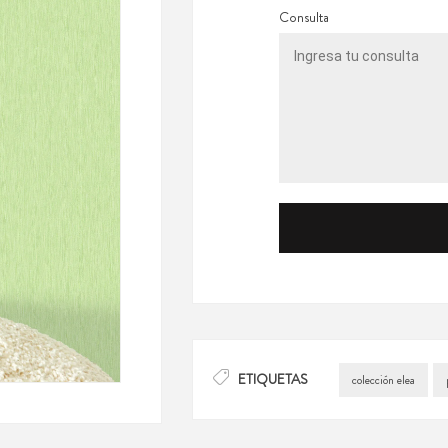
Consulta
ETIQUETAS
colección elea