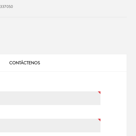
7337050
CONTÁCTENOS