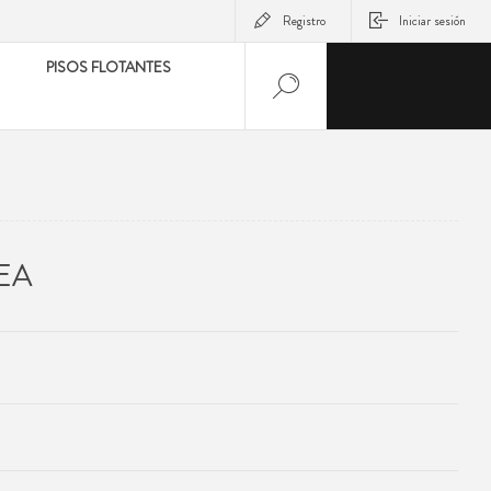
Registro
Iniciar sesión
PISOS FLOTANTES
EA