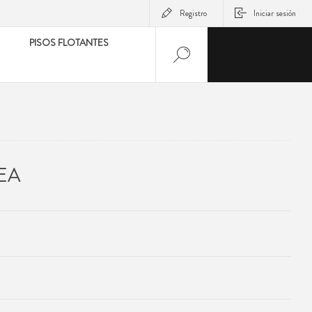
Registro
Iniciar sesión
PISOS FLOTANTES
EA