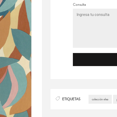
Consulta
ETIQUETAS
colección elea