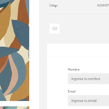
Código:
ELEA10
Nombre
Email