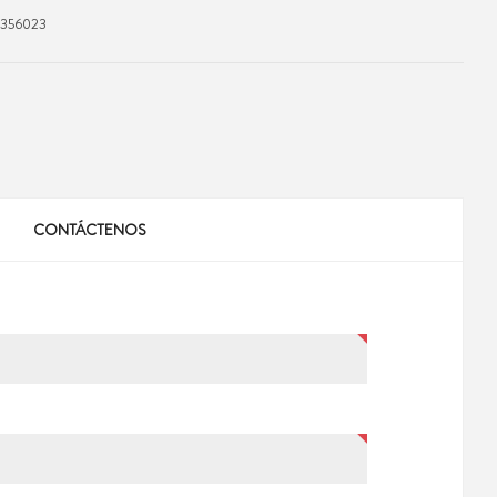
7356023
CONTÁCTENOS