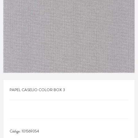
PAPEL CASELIO COLOR BOX 3
Código:
101569354