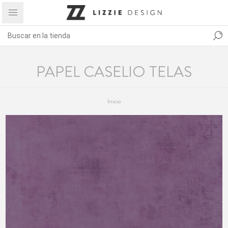
PAPEL CASELIO TELAS
Inicio