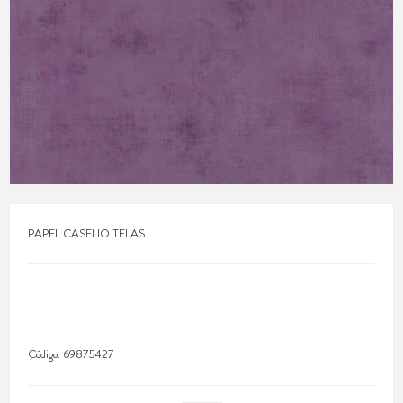
PAPEL CASELIO TELAS
Código:
69875427