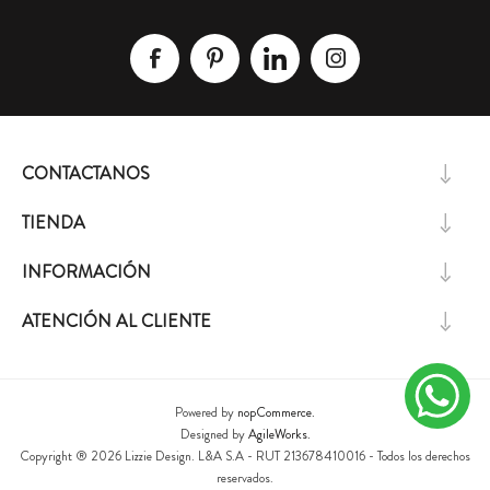
CONTACTANOS
TIENDA
INFORMACIÓN
ATENCIÓN AL CLIENTE
Powered by
nopCommerce.
Designed by
AgileWorks.
Copyright ® 2026 Lizzie Design. L&A S.A - RUT 213678410016 - Todos los derechos
reservados.