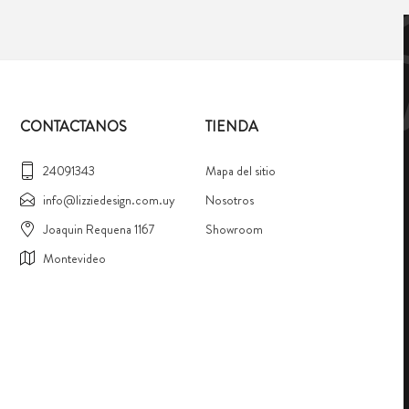
CONTACTANOS
TIENDA
24091343
Mapa del sitio
info@lizziedesign.com.uy
Nosotros
Joaquin Requena 1167
Showroom
Montevideo