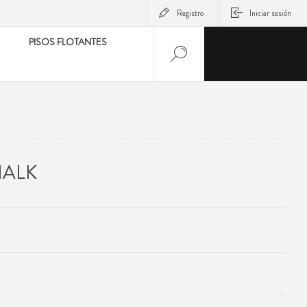
Registro
Iniciar sesión
PISOS FLOTANTES
HALK