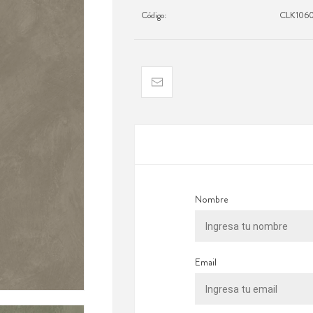
Código:
CLK1060
Nombre
Email