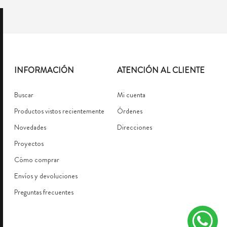
INFORMACIÓN
ATENCIÓN AL CLIENTE
Buscar
Mi cuenta
Productos vistos recientemente
Órdenes
Novedades
Direcciones
Proyectos
Cómo comprar
Envíos y devoluciones
Preguntas frecuentes