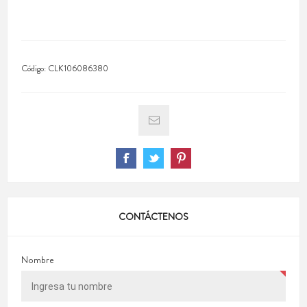
Código:
CLK106086380
CONTÁCTENOS
Nombre